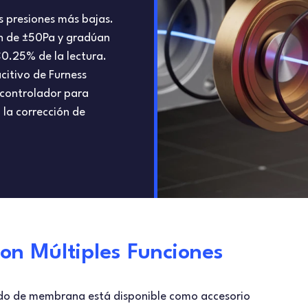
s presiones más bajas.
ón de ±50Pa y gradúan
<0.25% de la lectura.
citivo de Furness
ocontrolador para
 la corrección de
on Múltiples Funciones
ado de membrana está disponible como accesorio