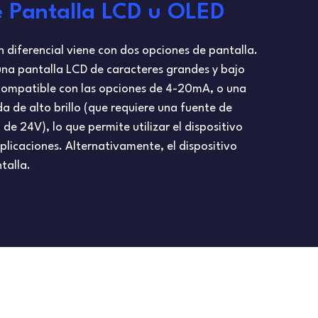
e Pantalla LCD u OLED
n diferencial viene con dos opciones de pantalla.
 una pantalla LCD de caracteres grandes y bajo
ompatible con las opciones de 4-20mA, o una
a de alto brillo (que requiere una fuente de
e 24V), lo que permite utilizar el dispositivo
plicaciones. Alternativamente, el dispositivo
talla.