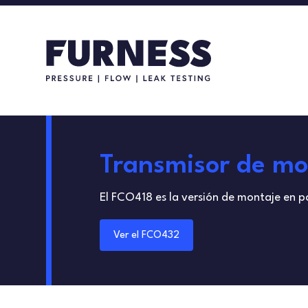
Transmisor de mo
El FCO418 es la versión de montaje en p
Ver el FCO432