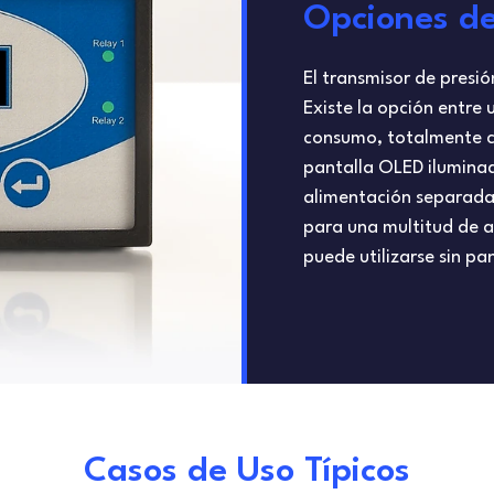
Opciones d
El transmisor de presió
Existe la opción entre
consumo, totalmente c
pantalla OLED iluminad
alimentación separada d
para una multitud de a
puede utilizarse sin pan
Casos de Uso Típicos