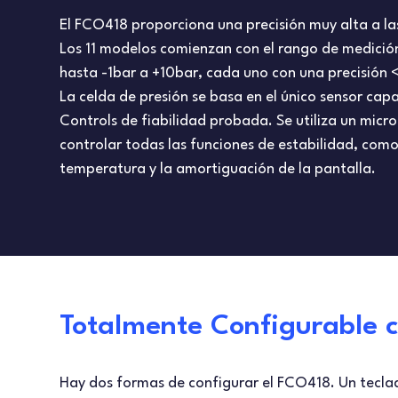
El FCO418 proporciona una precisión muy alta a la
Los 11 modelos comienzan con el rango de medici
hasta -1bar a +10bar, cada uno con una precisión 
La celda de presión se basa en el único sensor capa
Controls de fiabilidad probada. Se utiliza un micr
controlar todas las funciones de estabilidad, como
temperatura y la amortiguación de la pantalla.
Totalmente Configurable c
Hay dos formas de configurar el FCO418. Un tecl