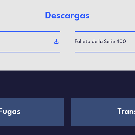
Descargas
Folleto de la Serie 400
Fugas
Tran