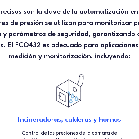
precisos son la clave de la automatización e
es de presión se utilizan para monitorizar pr
 y parámetros de seguridad, garantizando q
s. El FCO432 es adecuado para aplicaciones i
medición y monitorización, incluyendo:
Incineradoras, calderas y hornos
Control de las presiones de la cámara de