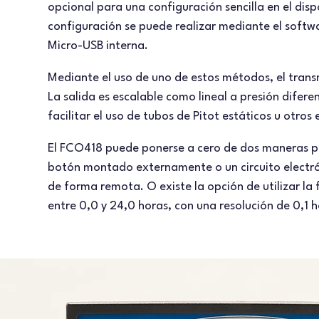
opcional para una configuración sencilla en el dispo
configuración se puede realizar mediante el softw
Micro-USB interna.
Mediante el uso de uno de estos métodos, el trans
La salida es escalable como lineal a presión difer
facilitar el uso de tubos de Pitot estáticos u otros
El FCO418 puede ponerse a cero de dos maneras par
botón montado externamente o un circuito electró
de forma remota. O existe la opción de utilizar la
entre 0,0 y 24,0 horas, con una resolución de 0,1 h