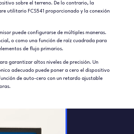
sitivo sobre el terreno. De lo contrario, la
are utilitario FCS541 proporcionado y la conexión
misor puede configurarse de múltiples maneras.
encial, o como una función de raíz cuadrada para
 elementos de flujo primarios.
a garantizar altos niveles de precisión. Un
nico adecuado puede poner a cero el dispositivo
 función de auto-cero con un retardo ajustable
oras.