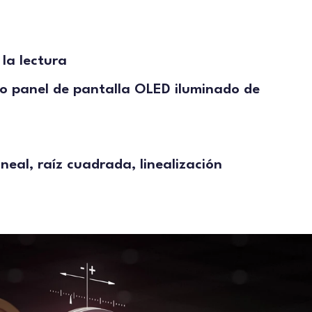
 la lectura
 o panel de pantalla OLED iluminado de
ineal, raíz cuadrada, linealización