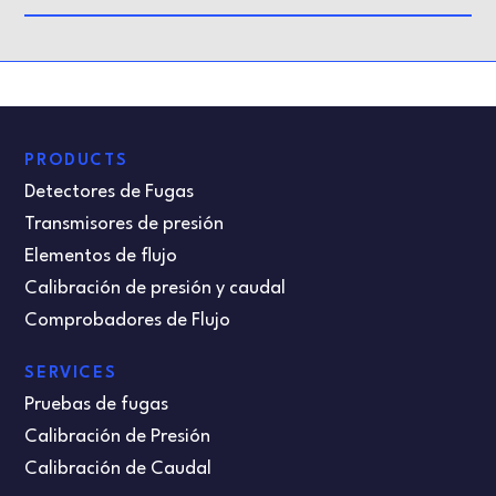
PRODUCTS
Detectores de Fugas
Transmisores de presión
Elementos de flujo
Calibración de presión y caudal
Comprobadores de Flujo
SERVICES
Pruebas de fugas
Calibración de Presión
Calibración de Caudal