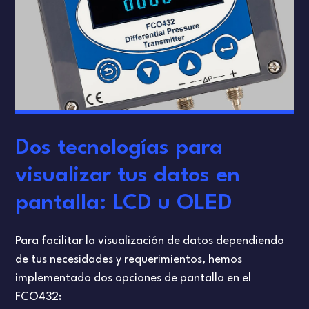
Dos tecnologías para
visualizar tus datos en
pantalla: LCD u OLED
Para facilitar la visualización de datos dependiendo
de tus necesidades y requerimientos, hemos
implementado dos opciones de pantalla en el
FCO432: