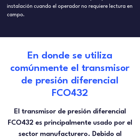
instalación cuando el operador no requiere lectura en
campo.
En donde se utiliza
comúnmente el transmisor
de presión diferencial
FCO432
El transmisor de presión diferencial
FCO432
es principalmente usado por el
sector manufacturero. Debido al