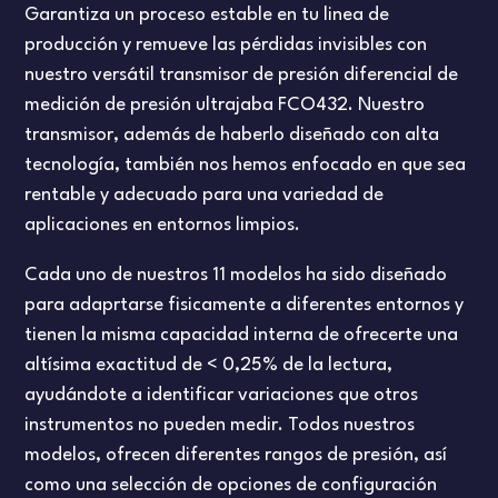
COMPROBADORES DE FLUJO
PRUEBAS DE FUGAS
Garantiza un proceso estable en tu linea de
producción y remueve las pérdidas invisibles con
nuestro versátil transmisor de presión diferencial de
DANISH
medición de presión ultrajaba FCO432. Nuestro
transmisor, además de haberlo diseñado con alta
ENGLISH
tecnología, también nos hemos enfocado en que sea
rentable y adecuado para una variedad de
FRENCH
aplicaciones en entornos limpios.
Cada uno de nuestros 11 modelos ha sido diseñado
para adaprtarse fisicamente a diferentes entornos y
tienen la misma capacidad interna de ofrecerte una
altísima exactitud de < 0,25% de la lectura,
ayudándote a identificar variaciones que otros
instrumentos no pueden medir. Todos nuestros
modelos, ofrecen diferentes rangos de presión, así
como una selección de opciones de configuración