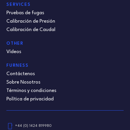
SERVICES
Pruebas de fugas
Calibración de Presión
Calibración de Caudal
OTHER
Vídeos
FURNESS
Contáctenos
Sobre Nosotros
Términos y condiciones
Política de privacidad
phone_android
+44 (0) 1424 819980